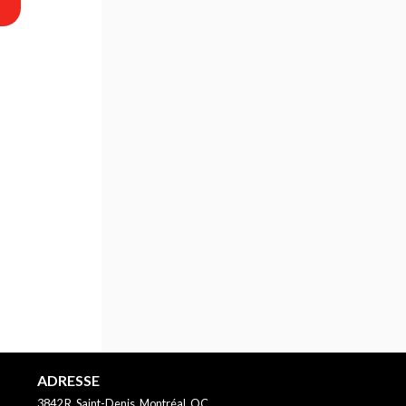
ADRESSE
3842 R. Saint-Denis, Montréal, QC