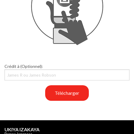
Crédit à (Optionnel):
Télécharger
UKIYA IZAKAYA
Repas: Japanese