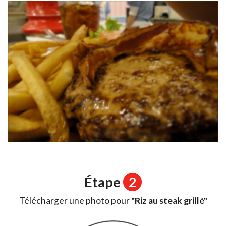
Étape
2
Télécharger une photo pour
"Riz au steak grillé"