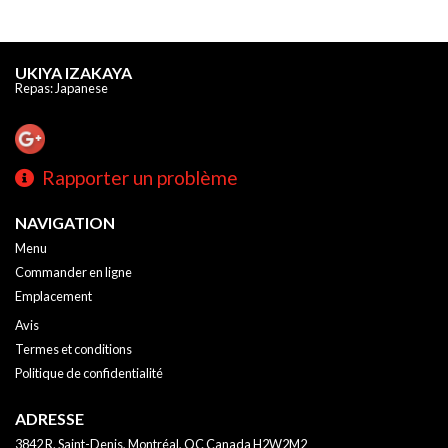
UKIYA IZAKAYA
Repas: Japanese
Rapporter un problème
NAVIGATION
Menu
Commander en ligne
Emplacement
Avis
Termes et conditions
Politique de confidentialité
ADRESSE
3842 R. Saint-Denis, Montréal, QC
Canada
H2W2M2