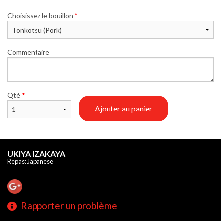
Choisissez le bouillon
*
Commentaire
Qté
*
Ajouter au panier
UKIYA IZAKAYA
Repas: Japanese
Rapporter un problème