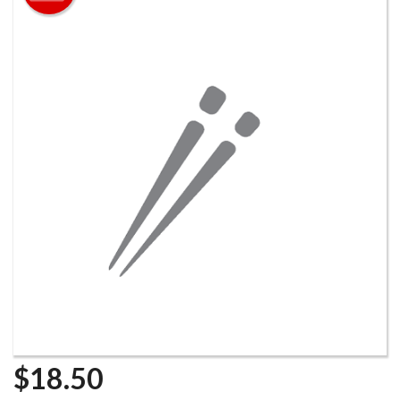
Rechercher
$
18.50